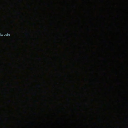
aruelle