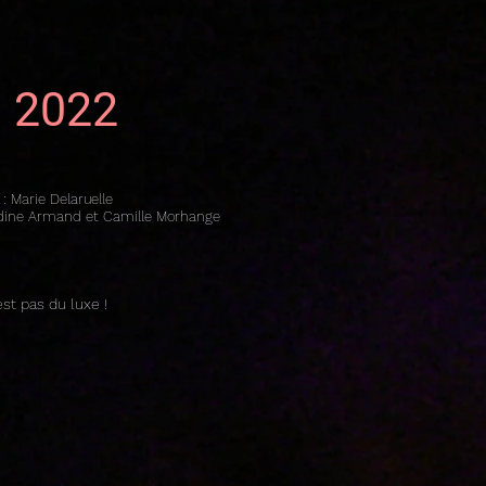
on 2022
: Marie Delaruelle
andine Armand et Camille Morhange
st pas du luxe !