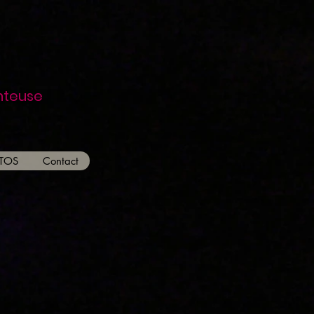
teuse
TOS
Contact